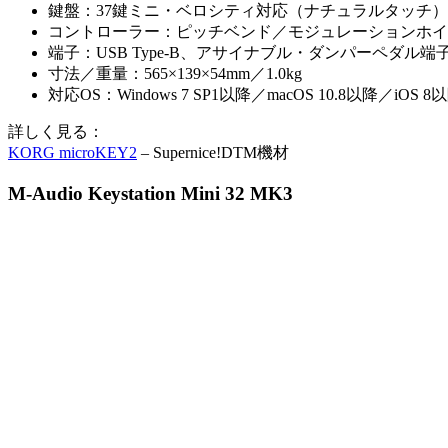
鍵盤：37鍵ミニ・ベロシティ対応（ナチュラルタッチ）
コントローラー：ピッチベンド／モジュレーションホイ
端子：USB Type-B、アサイナブル・ダンパーペダル端
寸法／重量：565×139×54mm／1.0kg
対応OS：Windows 7 SP1以降／macOS 10.8以降／iOS 8
詳しく見る：
KORG microKEY2
– Supernice!DTM機材
M-Audio Keystation Mini 32 MK3