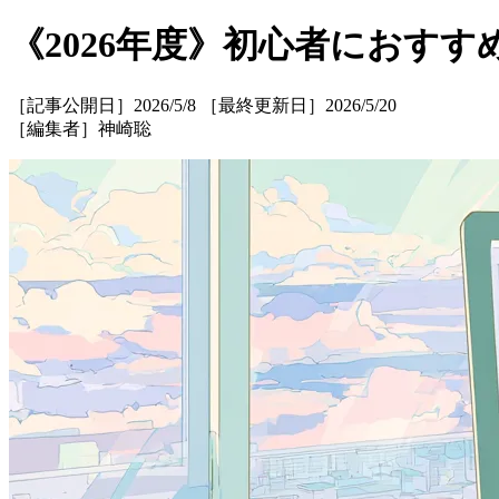
《2026年度》初心者におすす
［記事公開日］2026/5/8 ［最終更新日］2026/5/20
［編集者］神崎聡