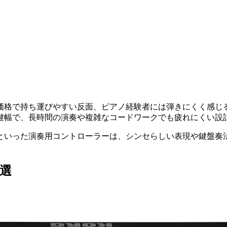
価格で持ち運びやすい反面、ピアノ経験者には弾きにくく感じ
鍵幅で、長時間の演奏や複雑なコードワークでも疲れにくい設
といった演奏用コントローラーは、シンセらしい表現や鍵盤奏
6選