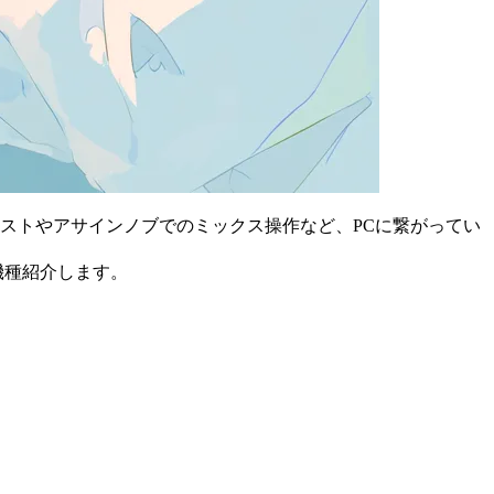
テストやアサインノブでのミックス操作など、PCに繋がってい
機種紹介します。