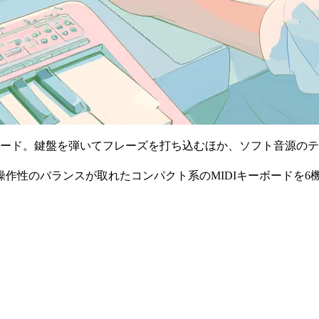
ーボード。鍵盤を弾いてフレーズを打ち込むほか、ソフト音源の
作性のバランスが取れたコンパクト系のMIDIキーボードを6