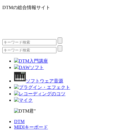
DTMの総合情報サイト
DTM入門講座
DAWソフト
ソフトウェア音源
プラグイン・エフェクト
レコーディングのコツ
マイク
DTM
MIDIキーボード