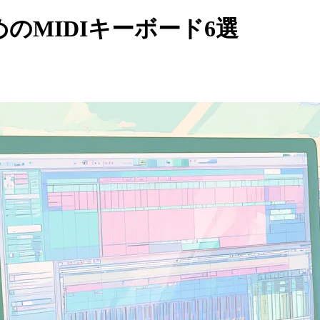
めのMIDIキーボード6選