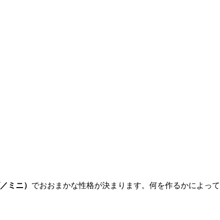
／ミニ）
でおおまかな性格が決まります。何を作るかによって