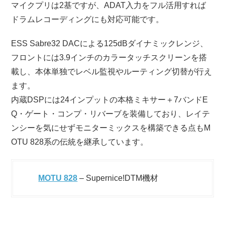
マイクプリは2基ですが、ADAT入力をフル活用すれば
ドラムレコーディングにも対応可能です。
ESS Sabre32 DACによる125dBダイナミックレンジ、
フロントには3.9インチのカラータッチスクリーンを搭
載し、本体単独でレベル監視やルーティング切替が行え
ます。
内蔵DSPには24インプットの本格ミキサー＋7バンドE
Q・ゲート・コンプ・リバーブを装備しており、レイテ
ンシーを気にせずモニターミックスを構築できる点もM
OTU 828系の伝統を継承しています。
MOTU 828
– Supernice!DTM機材