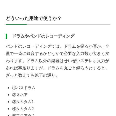
どういった用途で使うか？
ドラムやバンドのレコーディング
バンドのレコーディングでは、ドラムを録るか否か、全
員で一斉に録音するかどうかで必要な入力数が大きく変
わります。ドラム以外の楽器はせいぜいステレオ入力が
あれば事足りますが、ドラムを丸ごと録ろうとすると、
ざっと数えても以下の通り。
①バスドラム
②スネア
③タムタム1
④タムタム2
⑤フロアタム