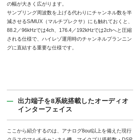
の幅が大きく広がります。
サンプリング周波数を上げる代わりにチャンネル数を半
減させるS/MUX（マルチプレクサ）にも触れておくと、
88.2／96kHzでは4ch、176.4／192kHzでは2chへと圧縮
される仕様で、ハイレゾ運用時のチャンネルプランニン
グに直結する重要な仕様です。
出力端子を8系統搭載したオーディオ
インターフェイス
ここから紹介するのは、アナログ8out以上を備えた現行
クラスのマルチチャンネル機。マイクプリ搭載数・DSP