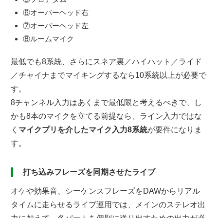
⑥オーバーヘッド右
⑦オーバーヘッド左
⑧ルームマイク
最低でも8系統、さらにスネア裏／ハイハット／ライド
／チャイナまでマイキングするなら10系統以上が必要で
す。
8チャンネル入力はあくまで最低限と考えるべきで、し
かも8本のマイクを立てる前提なら、ライン入力ではな
く
マイクプリを介したマイク入力8系統
が要件になりま
す。
打ち込みフレーズを同期させたライブ
オケや効果音、シーケンスフレーズをDAWからリアル
タイムに走らせるライブ運用では、メインのステレオ出