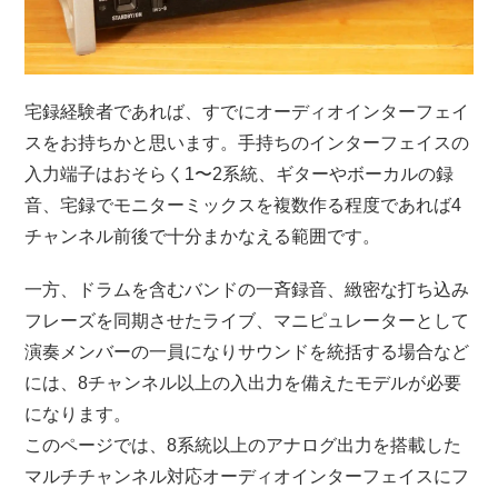
宅録経験者であれば、すでにオーディオインターフェイ
スをお持ちかと思います。手持ちのインターフェイスの
入力端子はおそらく1〜2系統、ギターやボーカルの録
音、宅録でモニターミックスを複数作る程度であれば4
チャンネル前後で十分まかなえる範囲です。
一方、ドラムを含むバンドの一斉録音、緻密な打ち込み
フレーズを同期させたライブ、マニピュレーターとして
演奏メンバーの一員になりサウンドを統括する場合など
には、8チャンネル以上の入出力を備えたモデルが必要
になります。
このページでは、8系統以上のアナログ出力を搭載した
マルチチャンネル対応オーディオインターフェイスにフ