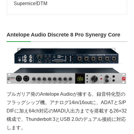
Supernice!DTM
Antelope Audio Discrete 8 Pro Synergy Core
ブルガリア発のAntelope Audioが擁する、録音特化型の
フラッグシップ機。アナログ14in/16outに、ADATとS/P
DIFに加え64ch対応のMADI入出力までを搭載する26×32
構成で、Thunderbolt 3とUSB 2.0のデュアル接続に対応
します。