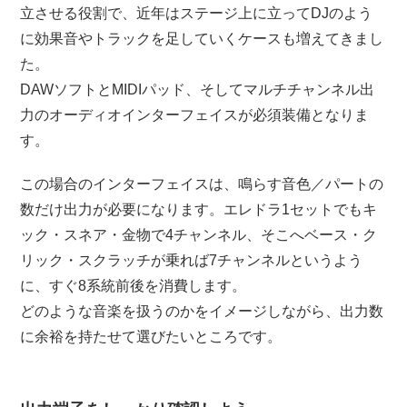
立させる役割で、近年はステージ上に立ってDJのよう
に効果音やトラックを足していくケースも増えてきまし
た。
DAWソフトとMIDIパッド、そしてマルチチャンネル出
力のオーディオインターフェイスが必須装備となりま
す。
この場合のインターフェイスは、鳴らす音色／パートの
数だけ出力が必要になります。エレドラ1セットでもキ
ック・スネア・金物で4チャンネル、そこへベース・ク
リック・スクラッチが乗れば7チャンネルというよう
に、すぐ8系統前後を消費します。
どのような音楽を扱うのかをイメージしながら、出力数
に余裕を持たせて選びたいところです。