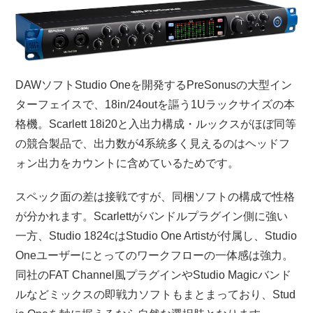
DAWソフトStudio Oneを開発するPreSonusの大型イン
ターフェイスで、18in/24outを謳う1Uラックサイズの本
格機。Scarlett 18i20と入出力構成・ルックスがほぼ同等
の競合製品で、出力数が4系統多く見えるのはヘッドフ
ォン出力をカウントに含めているためです。
スペック面の差は接戦ですが、同梱ソフトの構成で性格
が分かれます。Scarlettがバンドルプラグイン側に強い
一方、Studio 1824cはStudio One Artistが付属し、Studio
Oneユーザーにとってのワークフローの一体感は強力。
同社のFAT Channel風プラグインやStudio Magicバンド
ルなどミックスの即戦力ソフトもまとまっており、Stud