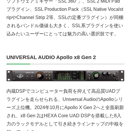
ソフトウェアミキサー「SSL 360°」、SSL 2 MIDI Pad
プラグイン、SSL Production Pack（SSL Native Vocalst
ripやChannel Strip 2等、SSLの定番プラグイン）が同梱
されるバンドル価値も大きく、SSL系プラグインを使い
込みたいユーザーにとっては魅力の高い選択肢です。
UNIVERSAL AUDIO Apollo x8 Gen 2
内蔵DSPでコンピューター負荷を抑えて高品質UADプ
ラグインを走らせられる、Universal AudioのApolloシリ
ーズ上位機。2024年10月にApollo X Gen 2へと全面刷新
され、x8 Gen 2はHEXA Core UAD DSPを搭載した8入
力のラックモデルとして引き続きラインナップの中核を