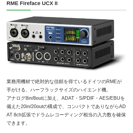
RME Fireface UCX II
業務用機材で絶対的な信頼を得ているドイツのRMEが
手がける、ハーフラックサイズのハイエンド機。
アナログ8in/8outに加え、ADAT・S/PDIF・AES/EBUを
備えた20in/20outの構成で、コンパクトでありながらAD
AT 8ch拡張でドラムレコーディング相当の入力数を確保
できます。