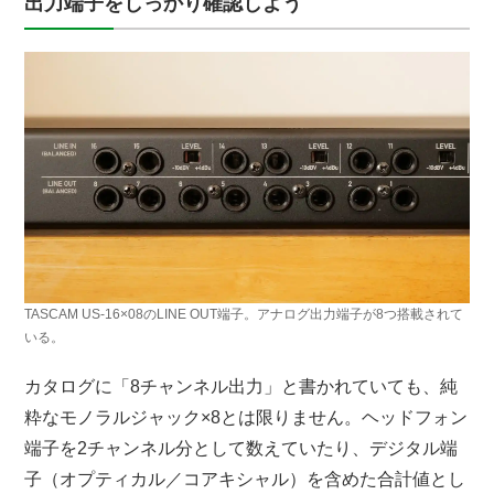
出力端子をしっかり確認しよう
TASCAM US-16×08のLINE OUT端子。アナログ出力端子が8つ搭載されて
いる。
カタログに「8チャンネル出力」と書かれていても、純
粋なモノラルジャック×8とは限りません。ヘッドフォン
端子を2チャンネル分として数えていたり、デジタル端
子（オプティカル／コアキシャル）を含めた合計値とし