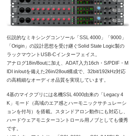
伝説的なミキシングコンソール「SSL 4000」「9000」
「Origin」の設計思想を受け継ぐSolid State Logic製の
ラックマウントUSB-Cインターフェイス。
アナログ18in/8outに加え、ADAT入力16ch・S/PDIF・M
IDI in/outを備えた26in/28out構成で、32bit/192kHz対応
の高精細なオーディオ品質を実現しています。
4基のマイクプリには名機SSL 4000由来の「Legacy 4
K」モード（高域のエア感とハーモニックサチュレーシ
ョンを付与）を搭載。スタンドアロン動作にも対応し、
ハードウェアモニターコントロール用ノブとしても優秀
です。