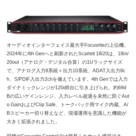
オーディオインターフェイス最大手Focusriteの上位機。
2024年に4th Genへと刷新されたScarlett 18i20は、18in/
20out（アナログ・デジタル合算）の1Uラックサイズ
で、アナログ入力8系統＋出力10系統、ADAT入出力8c
h、S/PDIF入出力2chを備えています。4th Genでは入力
ダイナミックレンジが120dB台に引き上げられ、約69d
Bの広いゲインレンジ、入力レベル超過を未然に防ぐAut
o GainおよびClip Safe、トークバック用マイク内蔵、A/
Bスピーカー切り替えなど、現場運用を意識した機能が
大きく拡張されました。