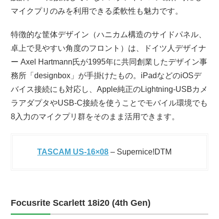
マイクプリのみを利用できる柔軟性も魅力です。
特徴的な筐体デザイン（ハニカム構造のサイドパネル、
卓上で見やすい角度のフロント）は、ドイツ人デザイナ
ー Axel Hartmann氏が1995年に共同創業したデザイン事
務所「designbox」が手掛けたもの。iPadなどのiOSデ
バイス接続にも対応し、Apple純正のLightning-USBカメ
ラアダプタやUSB-C接続を使うことでモバイル環境でも
8入力のマイクプリ群をそのまま活用できます。
TASCAM US-16×08
– Supernice!DTM
Focusrite Scarlett 18i20 (4th Gen)