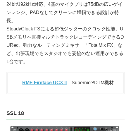
24bit/192kHz対応、4基のマイクプリは75dBの広いゲイ
ンレンジ、PADなしでクリーンに増幅できる設計が特
長。
SteadyClock FSによる超低ジッターのクロック性能、U
SBメモリへ直接マルチトラックレコーディングできるD
URec、強力なルーティングミキサー「TotalMix FX」な
ど、出張現場でもスタジオでも妥協のない運用ができる
1台です。
RME Fireface UCX II
– Supernice!DTM機材
SSL 18