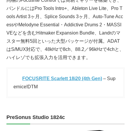
同梱のFocusrite Controlでは簡易ミキサーを構築でき、
バンドルにはPro Tools Intro+、Ableton Live Lite、Pro T
ools Artist 3ヶ月、Splice Sounds 3ヶ月、Auto-Tune Acc
essやMelodyne Essential・Addictive Drums 2・MASSI
VEなどを含むHitmaker Expansion Bundle、Landrのマ
スター無料5回といった大型パッケージが付属。ADAT
はS/MUX対応で、48kHzで8ch、88.2／96kHzで4chと、
ハイレゾでも拡張入力を活用できます。
FOCUSRITE Scarlett 18i20 (4th Gen)
– Sup
ernice!DTM
PreSonus Studio 1824c