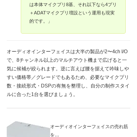
は本体マイクプリ8基、それ以下なら4プリ
＋ADATマイクプリ増設という運用も現実
的です。」
オーディオインターフェイスは大半の製品が2〜4ch I/O
で、8チャンネル以上のマルチアウト機まで広げると一
気に候補が絞られます。逆に言えば腰を据えて吟味しや
すい価格帯／グレードでもあるため、必要なマイクプリ
数・接続形式・DSPの有無を整理し、自分の制作スタイ
ルに合った1台を選びましょう。
オーディオインターフェイスの売れ筋
を…