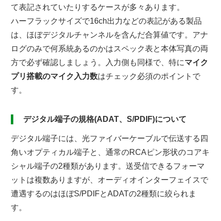
て表記されていたりするケースが多々あります。
ハーフラックサイズで16ch出力などの表記がある製品
は、ほぼデジタルチャンネルを含んだ合算値です。アナ
ログのみで何系統あるのかはスペック表と本体写真の両
方で必ず確認しましょう。入力側も同様で、特に
マイク
プリ搭載のマイク入力数
はチェック必須のポイントで
す。
デジタル端子の規格(ADAT、S/PDIF)について
デジタル端子には、光ファイバーケーブルで伝送する四
角いオプティカル端子と、通常のRCAピン形状のコアキ
シャル端子の2種類があります。送受信できるフォーマ
ットは複数ありますが、オーディオインターフェイスで
遭遇するのはほぼS/PDIFとADATの2種類に絞られま
す。