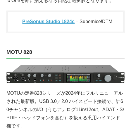
io Oneを軸に据えるなら自然な選択肢となります。
PreSonus Studio 1824c
– Supernice!DTM
MOTU 828
MOTUの定番828シリーズが2024年にフルリニューアル
された最新版。USB 3.0／2.0 ハイスピード接続で、計6
0チャンネルのI/O（うちアナログ11in/12out、ADAT・S/
PDIF・ヘッドフォンを含む）を扱える汎用ハイエンド
機です。