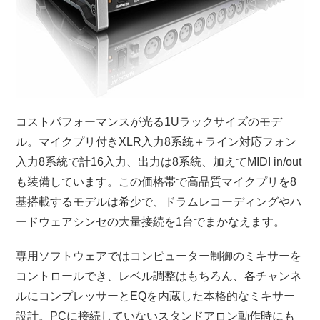
コストパフォーマンスが光る1Uラックサイズのモデ
ル。マイクプリ付きXLR入力8系統＋ライン対応フォン
入力8系統で計16入力、出力は8系統、加えてMIDI in/out
も装備しています。この価格帯で高品質マイクプリを8
基搭載するモデルは希少で、ドラムレコーディングやハ
ードウェアシンセの大量接続を1台でまかなえます。
専用ソフトウェアではコンピューター制御のミキサーを
コントロールでき、レベル調整はもちろん、各チャンネ
ルにコンプレッサーとEQを内蔵した本格的なミキサー
設計。PCに接続していないスタンドアロン動作時にも