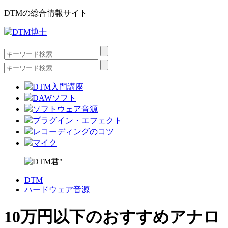
DTMの総合情報サイト
DTM入門講座
DAWソフト
ソフトウェア音源
プラグイン・エフェクト
レコーディングのコツ
マイク
DTM
ハードウェア音源
10万円以下のおすすめアナロ