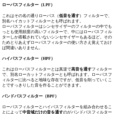
ローパスフィルター（LPF）
これはその名の通りローパス（
低音を通す
）フィルターで、
別名ハイカットフィルターとも呼ばれます。
ローパスフィルターはシンセサイザーのフィルターの中でも
っとも使用頻度の高いフィルターで、中にはローパスフィル
ターしか搭載されていないシンセサイザーもあるほど。その
ためとりあえずローパスフィルターの使い方さえ覚えておけ
ば間違いありません。
ハイパスフィルター（HPF）
これはローパスフィルターとは真逆で
高音を通す
フィルター
で、別名ローカットフィルターとも呼ばれます。ローパスフ
ィルターに比べると地味な存在ですが、低音を削っていくこ
とですっきりした音を作ることができます。
バンドパスフィルター（BPF）
ローパスフィルターとハイパスフィルターを組み合わせるこ
とによって
中音域だけの音を通す
のがバンドパスフィルター