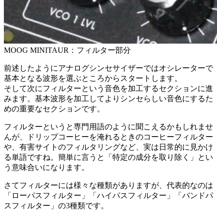
MOOG MINITAUR：フィルター部分
前述したようにアナログシンセサイザーではオシレーターで
基本となる波形を選ぶところからスタートします。
そして次にフィルターという音色を加工するセクションに進
みます。基本波形を加工してよりシンセらしい音色にするた
めの重要なセクションです。
フィルターというと専門用語のように聞こえるかもしれませ
んが、ドリップコーヒーを淹れるときのコーヒーフィルター
や、有害サイトのフィルタリングなど、実は日常的に見かけ
る単語ですね。簡単に言うと「特定の成分を取り除く」とい
う意味合いになります。
さてフィルターには様々な種類がありますが、代表的なのは
「ローパスフィルター」「ハイパスフィルター」「バンドパ
スフィルター」の3種類です。