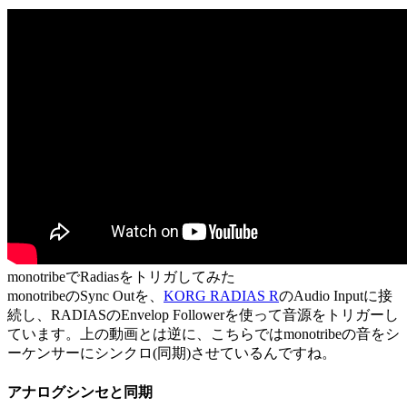
monotribeでRadiasをトリガしてみた
monotribeのSync Outを、
KORG RADIAS R
のAudio Inputに接
続し、RADIASのEnvelop Followerを使って音源をトリガーし
ています。上の動画とは逆に、こちらではmonotribeの音をシ
ーケンサーにシンクロ(同期)させているんですね。
アナログシンセと同期