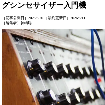
グシンセサイザー入門機
［記事公開日］2025/6/20 ［最終更新日］2026/5/11
［編集者］神崎聡