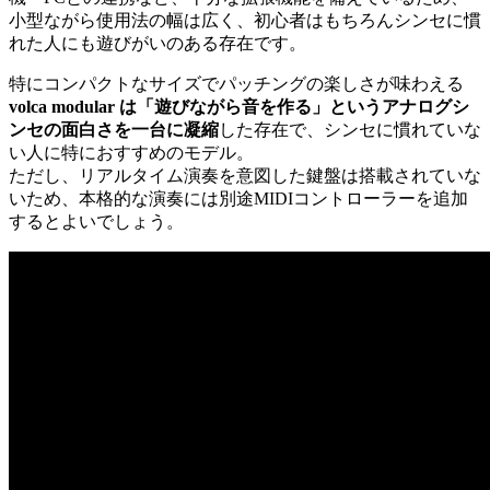
小型ながら使用法の幅は広く、初心者はもちろんシンセに慣
れた人にも遊びがいのある存在です。
特にコンパクトなサイズでパッチングの楽しさが味わえる
volca modular は「遊びながら音を作る」というアナログシ
ンセの面白さを一台に凝縮
した存在で、シンセに慣れていな
い人に特におすすめのモデル。
ただし、リアルタイム演奏を意図した鍵盤は搭載されていな
いため、本格的な演奏には別途MIDIコントローラーを追加
するとよいでしょう。