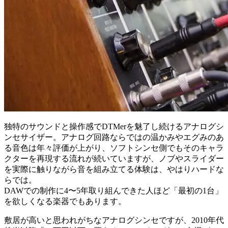
独特のサウンドと操作感でDTMerを魅了し続けるアナログシ
ンセサイザー。アナログ回路ならではの温かみやエグみのあ
る音色は年々評価が上がり、ソフトシンセ側でもそのキャラ
クターを再現する流れが続いていますが、ノブやスライダー
を実際に触りながら音を組み立てる体験は、やはりハードな
らでは。
DAWでの制作に4〜5年取り組んできた人ほど「最初の1台」
を欲しくなる楽器でもあります。
敷居が高いと思われがちなアナログシンセですが、2010年代