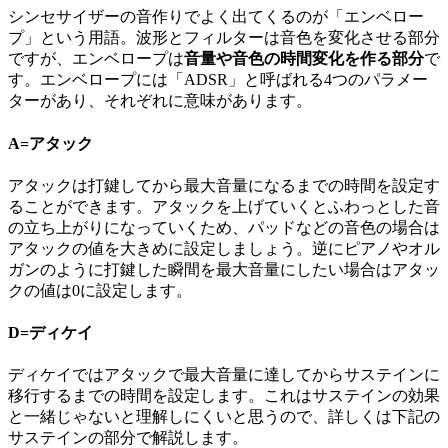
シンセサイザーの音作りでよく出てくるのが「エンベロー
プ」という用語。波形とフィルターは音色を変化させる部分
ですが、エンベロープは
音量や音色の時間変化を作る部分
で
す。エンベロープには「ADSR」と呼ばれる4つのパラメー
ターがあり、それぞれに意味があります。
A=アタック
アタックは打鍵してから最大音量になるまでの時間を設定す
ることができます。アタックを上げていくとふわっとした音
の立ち上がりになっていくため、パッドなどの音色の場合は
アタックの値を大きめに設定しましょう。逆にピアノやオル
ガンのように打鍵した瞬間を最大音量にしたい場合はアタッ
クの値は0に設定します。
D=ディケイ
ディケイではアタックで最大音量に達してからサステインに
移行するまでの時間を設定します。これはサステインの効果
と一緒じゃないと理解しにくいと思うので、詳しくは下記の
サステインの部分で解説します。