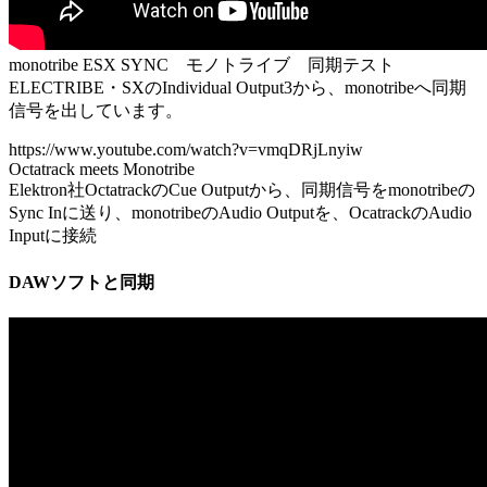
monotribe ESX SYNC モノトライブ 同期テスト
ELECTRIBE・SXのIndividual Output3から、monotribeへ同期
信号を出しています。
https://www.youtube.com/watch?v=vmqDRjLnyiw
Octatrack meets Monotribe
Elektron社OctatrackのCue Outputから、同期信号をmonotribeの
Sync Inに送り、monotribeのAudio Outputを、OcatrackのAudio
Inputに接続
DAWソフトと同期