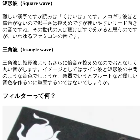
矩形波（Square wave）
難しい漢字ですが読みは「くけいは」です。ノコギリ波ほど
倍音がないので派手さは控えめですが使いやすいリード向き
の音ですね。その世代の人は聴けばすぐ分かると思うのです
が、いわゆるファミコンの音です。
三角波（triangle wave）
三角波は矩形波よりもさらに倍音が控えめなのでおとなしく
丸い音がします。イメージとしてはサイン波と矩形波の中間
のような音色でしょうか。楽器でいうとフルートなど優しい
音色を作るのに重宝するのではないでしょうか。
フィルターって何？