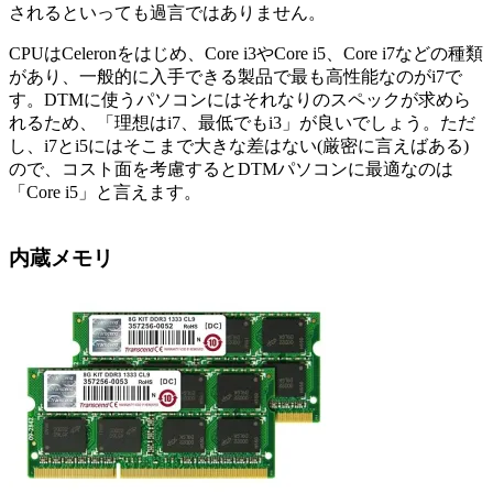
されるといっても過言ではありません。
CPUはCeleronをはじめ、Core i3やCore i5、Core i7などの種類
があり、一般的に入手できる製品で最も高性能なのがi7で
す。DTMに使うパソコンにはそれなりのスペックが求めら
れるため、「理想はi7、最低でもi3」が良いでしょう。ただ
し、i7とi5にはそこまで大きな差はない(厳密に言えばある)
ので、コスト面を考慮するとDTMパソコンに最適なのは
「Core i5」と言えます。
内蔵メモリ