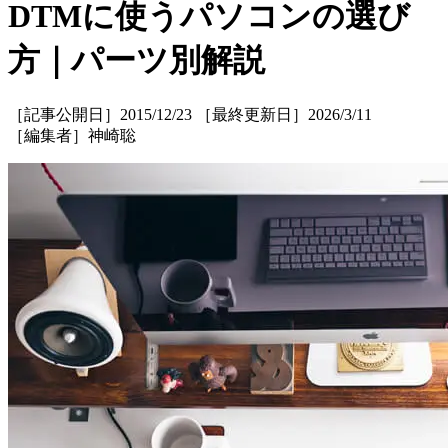
DTMに使うパソコンの選び
方｜パーツ別解説
［記事公開日］2015/12/23 ［最終更新日］2026/3/11
［編集者］神崎聡