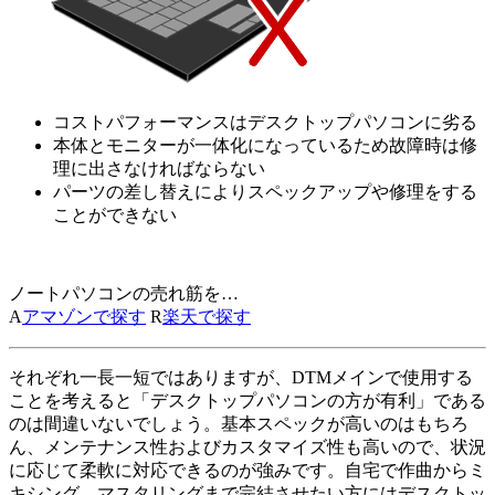
コストパフォーマンスはデスクトップパソコンに劣る
本体とモニターが一体化になっているため故障時は修
理に出さなければならない
パーツの差し替えによりスペックアップや修理をする
ことができない
ノートパソコンの売れ筋を…
A
アマゾンで探す
R
楽天で探す
それぞれ一長一短ではありますが、DTMメインで使用する
ことを考えると「デスクトップパソコンの方が有利」である
のは間違いないでしょう。基本スペックが高いのはもちろ
ん、メンテナンス性およびカスタマイズ性も高いので、状況
に応じて柔軟に対応できるのが強みです。自宅で作曲からミ
キシング、マスタリングまで完結させたい方にはデスクトッ