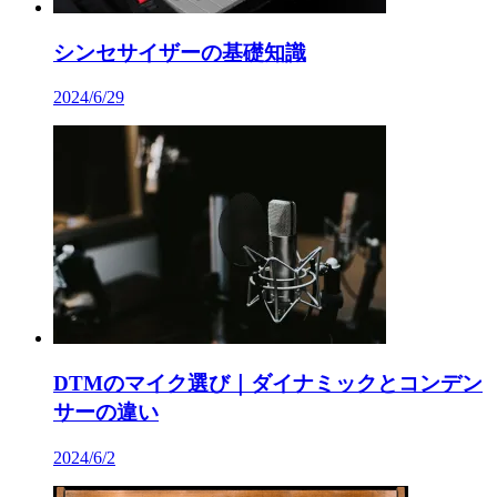
シンセサイザーの基礎知識
2024/6/29
DTMのマイク選び｜ダイナミックとコンデン
サーの違い
2024/6/2