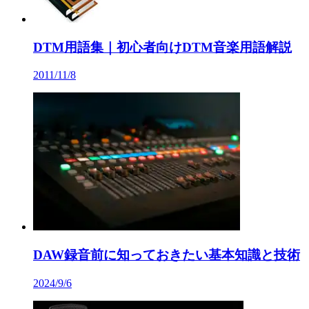
DTM用語集｜初心者向けDTM音楽用語解説
2011/11/8
DAW録音前に知っておきたい基本知識と技術
2024/9/6