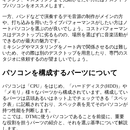
プパソコンをオススメします。
一方、バンドなどで演奏するデモ音源の制作がメインの方
や、打ち込みを用いたライブパフォーマンスがしたい方はノ
ートパソコンを選ぶのが良いでしょう。コストパフォーマン
スはデスクトップに劣るものの、場所を選ばずに音楽活動が
できるのが最大の魅力です。
ミキシングやマスタリングをノート内で関係させるのは難し
いため、その際は別のデスクトップを用意したり、専門のス
タジオに依頼するのが望ましいでしょう。
パソコンを構成するパーツについて
パソコンは「CPU」をはじめ、「ハードディスク(HDD)」や
「メモリ」様々なパーツから構成されています。構成してい
るパーツは店頭あるいはネット上でチェックできる「スペッ
ク表」に記載されており、スペック表を見てそのパソコンが
持つ性能を判断します。
ここでは、DTMに使うパソコンであることを前提に、重要
な役割を担うパーツの紹介と、それを選ぶ基準について解説
します。