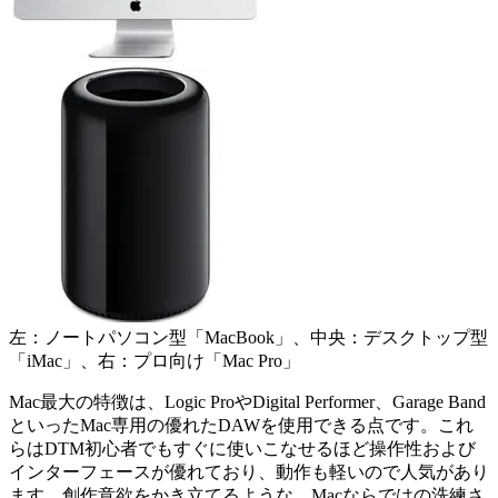
左：ノートパソコン型「MacBook」、中央：デスクトップ型
「iMac」、右：プロ向け「Mac Pro」
Mac最大の特徴は、Logic ProやDigital Performer、Garage Band
といったMac専用の優れたDAWを使用できる点です。これ
らはDTM初心者でもすぐに使いこなせるほど操作性および
インターフェースが優れており、動作も軽いので人気があり
ます。創作意欲をかき立てるような、Macならではの洗練さ