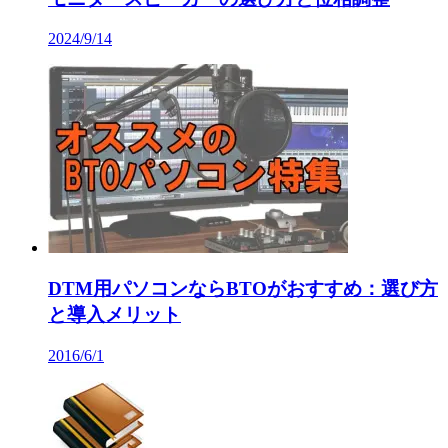
2024/9/14
DTM用パソコンならBTOがおすすめ：選び方
と導入メリット
2016/6/1