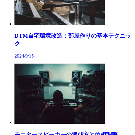
DTM自宅環境改造：部屋作りの基本テクニッ
ク
2024/9/15
モニタースピーカーの選び方と位相調整