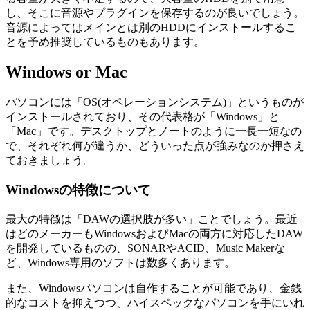
し、そこに音源やプラグインを保存するのが良いでしょう。
音源によってはメインとは別のHDDにインストールするこ
とを予め推奨しているものもあります。
Windows or Mac
パソコンには「OS(オペレーションシステム)」というものが
インストールされており、その代表格が「Windows」と
「Mac」です。デスクトップとノートのように一長一短なの
で、それぞれ何が違うか、どういった点が強みなのか押さえ
ておきましょう。
Windowsの特徴について
最大の特徴は「DAWの選択肢が多い」ことでしょう。最近
はどのメーカーもWindowsおよびMacの両方に対応したDAW
を開発しているものの、SONARやACID、Music Makerな
ど、Windows専用のソフトは数多くあります。
また、Windowsパソコンは自作することが可能であり、金銭
的なコストを抑えつつ、ハイスペックなパソコンを手にいれ