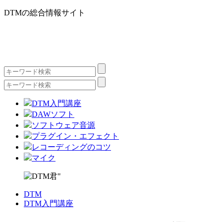
DTMの総合情報サイト
DTM入門講座
DAWソフト
ソフトウェア音源
プラグイン・エフェクト
レコーディングのコツ
マイク
DTM
DTM入門講座