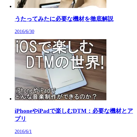
うたってみたに必要な機材を徹底解説
2016/6/30
iPhoneやiPadで楽しむDTM：必要な機材とア
プリ
2016/6/1