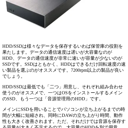
HDD/SSDは様々なデータを保存するいわば保管庫の役割を
果たします。データの通信速度は遅いが大容量なのが
HDD、データの通信速度が非常に速いが容量が少ないのが
SSDです。SSDはともかく、HDDはできるだけ回転速度の速
い製品を選ぶのがオススメです。7200rpm以上の製品が良い
でしょう。
HDD/SSDは最低でも「二つ」用意し、それぞれ組み合わせ
使うのがオススメで、一つはOSをインストールするメイン
のSSD、もう一つは「音源管理用のHDD」です。
メインにSSDを用いることでパソコンが立ち上がるまでの時
間が大幅に短縮され、同時にDAWの立ち上がり時間、動作
性も大きく改善されます。ただ、それだけでは音源を保存す
る容量が大きく不足するので、大容量のHDDを別で用意