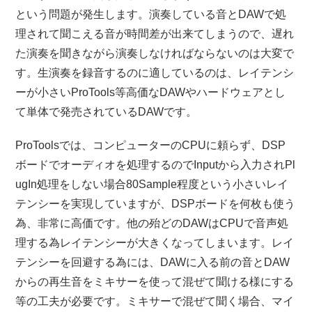
という問題が発生します。演奏している音とDAWで処
理されて聞こえる音が時間差が出来てしまうので、遅れ
た演奏を聞きながら演奏しなければならないのは大変で
す。生演奏を録音するのに適しているのは、レイテンシ
ーが小さいProTools等高価なDAWやハードウェアとし
て単体で発売されているDAWです。
ProToolsでは、コンピューターのCPUに頼らず、DSP
ボードでオーディオを処理するのでInputから入力されPl
ugIn処理をしない場合80Sample程度という小さいレイ
テンシーを実現していますが、DSPボードを何枚も使う
為、非常に高価です。他の殆どのDAWはCPUで音声処
理する為レイテンシーが大きくなってしまいます。レイ
テンシーを回避する為には、DAWに入る前の音とDAW
からの再生音をミキサーを使って混ぜて聞ける様にする
等の工夫が必要です。ミキサーで混ぜて聞く場合、マイ