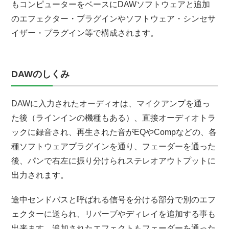
もコンピューターをベースにDAWソフトウェアと追加
のエフェクター・プラグインやソフトウェア・シンセサ
イザー・プラグイン等で構成されます。
DAWのしくみ
DAWに入力されたオーディオは、マイクアンプを通っ
た後（ラインインの機種もある）、直接オーディオトラ
ックに録音され、再生された音がEQやCompなどの、各
種ソフトウェアプラグインを通り、フェーダーを通った
後、パンで右左に振り分けられステレオアウトプットに
出力されます。
途中センドバスと呼ばれる信号を分ける部分で別のエフ
ェクターに送られ、リバーブやディレイを追加する事も
出来ます。追加されたエフェクトもフェーダーを通った