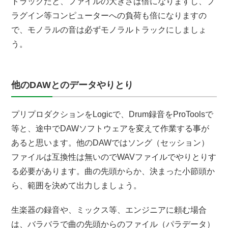
トラックだと、ファイルの大きさは倍になりますし、プ
ラグイン等コンピューターへの負荷も倍になりますの
で、モノラルの音は必ずモノラルトラックにしましょ
う。
他のDAWとのデータやりとり
プリプロダクションをLogicで、Drum録音をProToolsで
等と、途中でDAWソフトウェアを変えて作業する事が
あると思います。他のDAWではソング（セッション）
ファイルは互換性は無いのでWAVファイルでやりとりす
る必要があります。曲の先頭からか、決まった小節頭か
ら、範囲を決めて出力しましょう。
生楽器の録音や、ミックス等、エンジニアに頼む場合
は、バラバラで曲の先頭からのファイル（パラデータ）