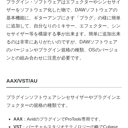
プラグイン・ソフトウェアはエフェクターやシンセサイ
ザーをソフトウェア化した物で、DAWソフトウェアの
基本機能に、ギターアンプにさす「プラグ」の様に簡単
に追加して、自分なりのミキサー、エフェクター、シン
セサイザー等を構築する事が出来ます。簡単に追加出来
るのは非常にありがたいのですが、DAWソフトウェア
のバージョンやプラグイン規格の種類、OSのバージョ
ンとの組み合わせに注意が必要です。
AAX/VST/AU
プラグインソフトウェアシンセサイザーやプラグインエ
フェクターの規格の種類です。
AAX
：AvidのプラグインでProTools専用です。
VST
：バーチャルスタジオテクノロジーの略でCubase