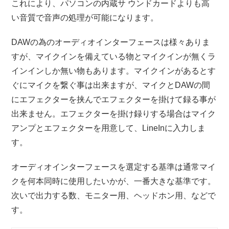
これにより、パソコンの内蔵サ ウンドカードよりも高
い音質で音声の処理が可能になります。
DAWの為のオーディオインターフェースは様々ありま
すが、マイクインを備えている物とマイクインが無くラ
インインしか無い物もあります。マイクインがあるとす
ぐにマイクを繋ぐ事は出来ますが、マイクとDAWの間
にエフェクターを挟んでエフェクターを掛けて録る事が
出来ません。エフェクターを掛け録りする場合はマイク
アンプとエフェクターを用意して、LineInに入力しま
す。
オーディオインターフェースを選定する基準は通常マイ
クを何本同時に使用したいかが、一番大きな基準です。
次いで出力する数、モニター用、ヘッドホン用、などで
す。