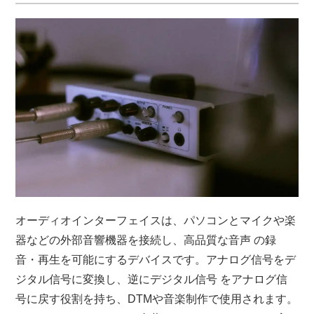
オーディオインターフェイスは、パソコンとマイクや楽
器などの外部音響機器を接続し、高品質な音声 の録
音・再生を可能にするデバイスです。アナログ信号をデ
ジタル信号に変換し、逆にデジタル信号 をアナログ信
号に戻す役割を持ち、DTMや音楽制作で使用されます。