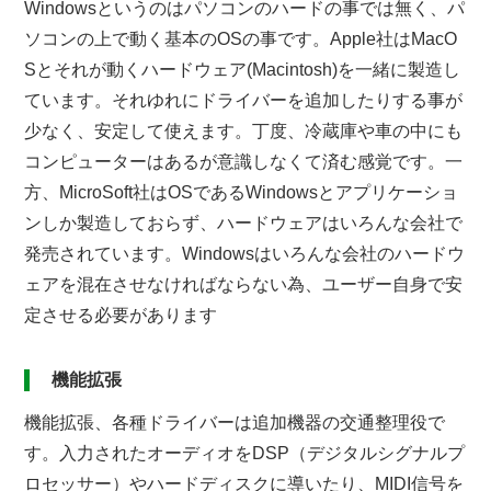
Windowsというのはパソコンのハードの事では無く、パ
ソコンの上で動く基本のOSの事です。Apple社はMacO
Sとそれが動くハードウェア(Macintosh)を一緒に製造し
ています。それゆれにドライバーを追加したりする事が
少なく、安定して使えます。丁度、冷蔵庫や車の中にも
コンピューターはあるが意識しなくて済む感覚です。一
方、MicroSoft社はOSであるWindowsとアプリケーショ
ンしか製造しておらず、ハードウェアはいろんな会社で
発売されています。Windowsはいろんな会社のハードウ
ェアを混在させなければならない為、ユーザー自身で安
定させる必要があります
機能拡張
機能拡張、各種ドライバーは追加機器の交通整理役で
す。入力されたオーディオをDSP（デジタルシグナルプ
ロセッサー）やハードディスクに導いたり、MIDI信号を