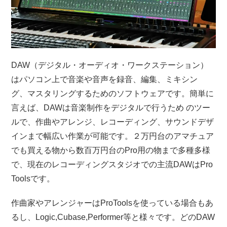
DAW（デジタル・オーディオ・ワークステーション）
はパソコン上で音楽や音声を録音、編集、ミキシン
グ、マスタリングするためのソフトウェアです。簡単に
言えば、DAWは音楽制作をデジタルで行うため のツー
ルで、作曲やアレンジ、レコーディング、サウンドデザ
インまで幅広い作業が可能です。２万円台のアマチュア
でも買える物から数百万円台のPro用の物まで多種多様
で、現在のレコーディングスタジオでの主流DAWはPro
Toolsです。
作曲家やアレンジャーはProToolsを使っている場合もあ
るし、Logic,Cubase,Performer等と様々です。どのDAW