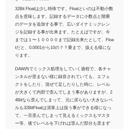
32Bit Floatは少し特殊です。Floatといのは不動小数
点を意味します。記録するデータに小数点と階乗
のデータを追加する事で、広いダイナミックレン
ジを記録する事が出来ます。たとえばですが、今
までは１〜１００００まで記録出来たとして、Floa
tだと、0.0001から10の？？乗まで、扱える様にな
ります。
DAW内でミックス処理をしていく過程で、各チャ
ンネルが歪まない様に録音されていても、エフェ
クトをしたり、混ぜて足したりした時に、レベル
が大きくて内部で歪んでしまう事がありますが、2
4Bitなら歪んでしまって、元に戻らない大きなレベ
ルも32BitFloatは演算上は扱う事ができる様になっ
て、一旦歪んでしまって見えるミックスもマスタ
ー等、後でレベルを下げれば歪んだ部分も歪まず