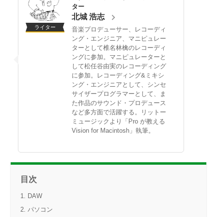
ター
北城 浩志
ライター
音楽プロデューサー、レコーディ
ング・エンジニア、マニピュレー
ターとして椎名林檎のレコーディ
ングに参加。マニピュレーターと
して松任谷由実のレコーディング
に参加。レコーディング&ミキシ
ング・エンジニアとして、シンセ
サイザープログラマーとして、ま
た作品のサウンド・プロデュース
など多方面で活躍する。リットー
ミュージックより「Pro が教える
Vision for Macintosh」執筆。
目次
DAW
パソコン