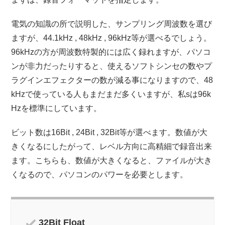
電気の知識の所で説明した、サンプリング周波数を選び
ますが、44.1kHz , 48kHz , 96kHz等が選べるでしょう。
96kHzの方が周波数特製的には広く録れますが、パソコ
ンが非力だったりすると、使えるソフトシンセの数やプ
ラグインエフェクターの数が減る事になりますので、48
kHzで使っている人もまだまだ多くいますが、私sは96k
Hzを標準にしています。
ビット数は16Bit , 24Bit , 32Bit等が選べます。数値が大
きくなるにしたがって、レベル方向に高精細で録音出来
ます。こちらも、数値が大きくなると、ファイルが大き
くなるので、パソコンのパワーを必要とします。
32Bit Float