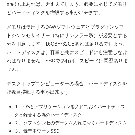
ore )以上あれば、大丈夫でしょう。必要に応じてメモリ
とハードディスクを増設する事が出来ます。
メモリは使用するDAWソフトウェアとプラグインソフ
トシンンセサイザー（特にサンプラー系）が必要とする
分を用意します。16GB〜32GBあれば足りるでしょう。
ハードディスクは、容量と共にスピードにも注意しなけ
ればなりません。SSDであれば、スピードは問題ありま
せん。
デスクトップコンピューターの場合、ハードディスクを
複数台搭載する事が出来ます。
１、OSとアプリケーションを入れておくハードディス
クと録音する為のハードディスク
２、ソフトシンセのデータを入れておくハードディスク
３、録音用ワークSSD